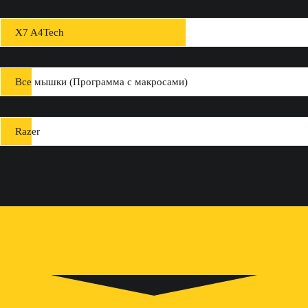
X7 A4Tech
Все мышки (Программа с макросами)
Razer