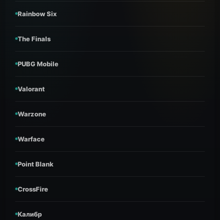
Rainbow Six
The Finals
PUBG Mobile
Valorant
Warzone
Warface
Point Blank
CrossFire
Калибр