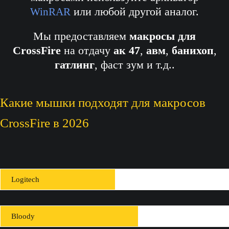
или любой другой аналог.
WinRAR
Мы предоставляем
макросы для
CrossFire
на отдачу
ак 47
,
авм
,
банихоп
,
гатлинг
, фаст зум и т.д..
Какие мышки подходят для макросов
CrossFire в 2026
Logitech
Bloody