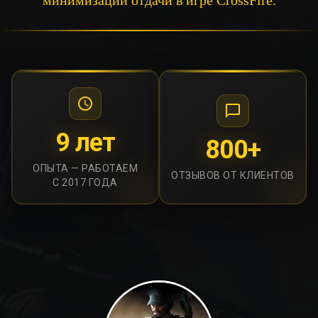
минимизации отдачи в игре CrossFire.
9 лет
800+
ОПЫТА — РАБОТАЕМ
ОТЗЫВОВ ОТ КЛИЕНТОВ
С 2017 ГОДА