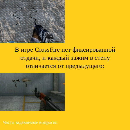
В игре CrossFire нет фиксированной
отдачи, и каждый зажим в стену
отличается от предыдущего:
Часто задаваемые вопросы: