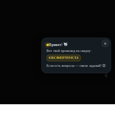
✕
Привет! 👋
Вот твой промокод на скидку:
656C8683F95F4CE4
Если есть вопросы — смело задавай! 😊