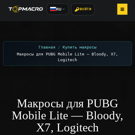
RU
ВОЙТИ
ГЛАВНАЯ
КУПИТЬ МАКРОСЫ
Главная
Купить макросы
Макросы для PUBG Mobile Lite — Bloody, X7,
КАК УСТАНОВИТЬ
Logitech
СТАТЬИ
ОТЗЫВЫ 800+
Макросы для PUBG
КОНТАКТЫ
Mobile Lite — Bloody,
X7, Logitech