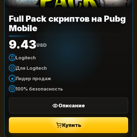
Full Pack скриптов на Pubg
Mobile
9.43
USD
Logitech
Для Logitech
Лидер продаж
100% безопасность
Описание
Купить