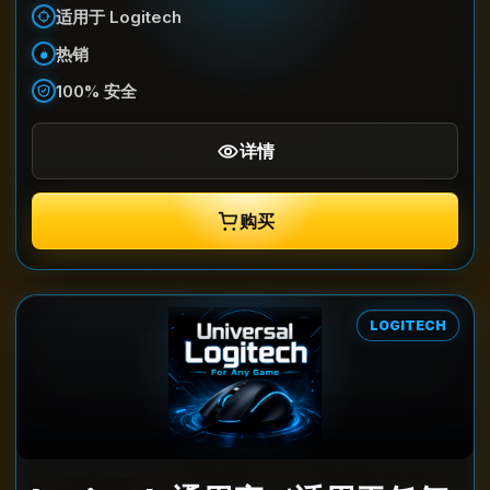
适用于 Logitech
热销
100% 安全
详情
购买
LOGITECH