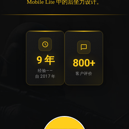
Mobile Lite 中的后坐力设计。
9 年
800+
经验——
客户评价
自 2017 年