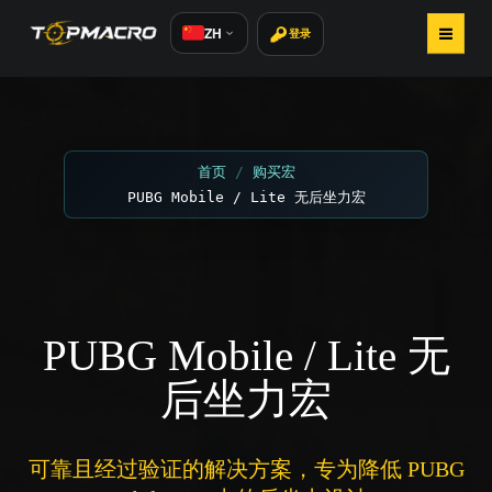
ZH
登录
首页
购买宏
首页
购买宏
PUBG Mobile / Lite 无后坐力宏
安装方法
文章
用户评价 800+
PUBG Mobile / Lite 无
联系我们
后坐力宏
可靠且经过验证的解决方案，专为降低 PUBG