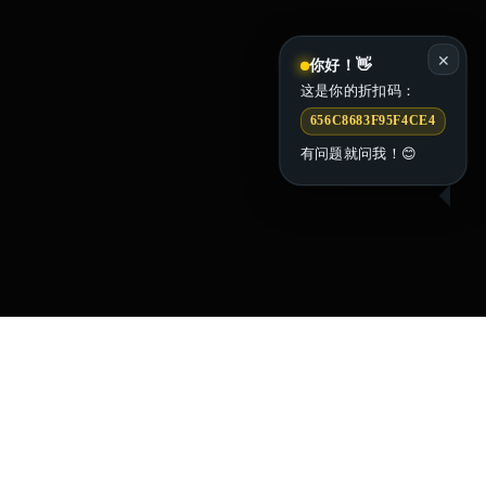
✕
你好！👋
这是你的折扣码：
656C8683F95F4CE4
有问题就问我！😊