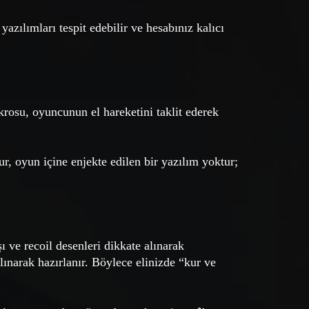
 yazılımları tespit edebilir ve hesabınız kalıcı
krosu, oyuncunun el hareketini taklit ederek
r, oyun içine enjekte edilen bir yazılım yoktur;
ı ve recoil desenleri dikkate alınarak
lınarak hazırlanır. Böylece elinizde “kur ve