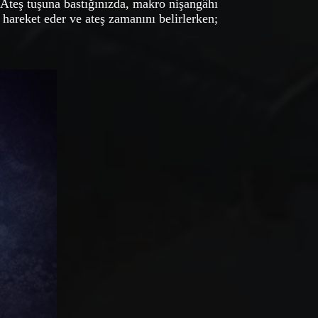
 Ateş tuşuna bastığınızda, makro nişangâhı
hareket eder ve ateş zamanını belirlerken;