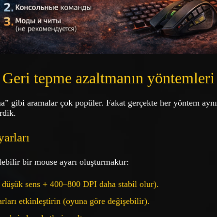
Geri tepme azaltmanın yöntemleri
ma” gibi aramalar çok popüler. Fakat gerçekte her yöntem aynı
rdik.
yarları
lebilir bir mouse ayarı oluşturmaktır:
düşük sens + 400–800 DPI daha stabil olur).
rları etkinleştirin (oyuna göre değişebilir).