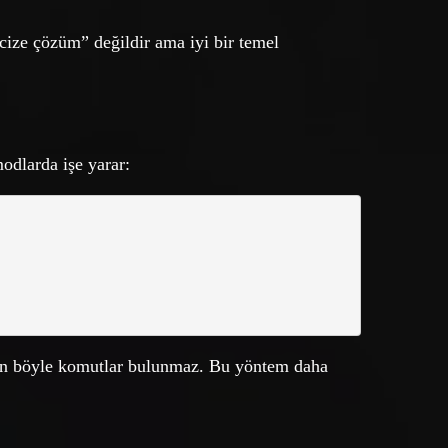
ucize çözüm” değildir ama iyi bir temel
odlarda işe yarar:
ten böyle komutlar bulunmaz. Bu yöntem daha