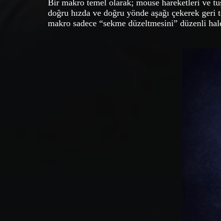
Bir makro temel olarak; mouse hareketleri ve tu
doğru hızda ve doğru yönde aşağı çekerek geri t
makro sadece “sekme düzeltmesini” düzenli hale 