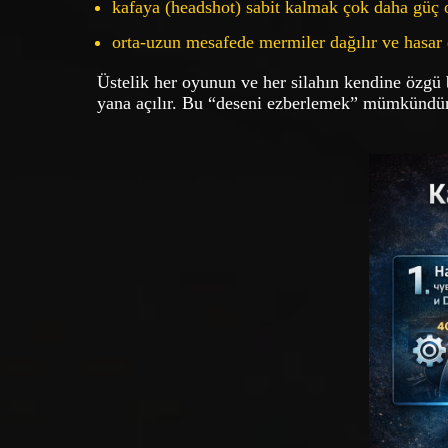
kafaya (headshot) sabit kalmak çok daha güç 
orta-uzun mesafede mermiler dağılır ve hasar 
Üstelik her oyunun ve her silahın kendine özgü
yana açılır. Bu “deseni ezberlemek” mümkündür