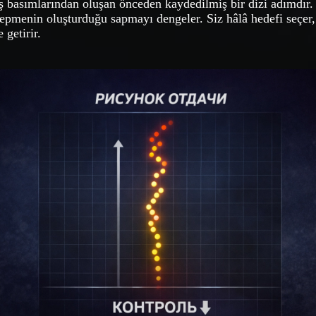
ş basımlarından oluşan önceden kaydedilmiş bir dizi adımdır.
epmenin oluşturduğu sapmayı dengeler. Siz hâlâ hedefi seçer, 
getirir.