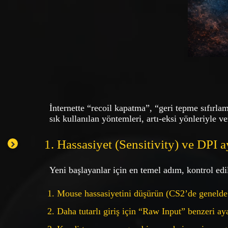
İnternette “recoil kapatma”, “geri tepme sıfırla
sık kullanılan yöntemleri, artı-eksi yönleriyle ve
1. Hassasiyet (Sensitivity) ve DPI a
Yeni başlayanlar için en temel adım, kontrol edi
Mouse hassasiyetini düşürün (CS2’de genelde 
Daha tutarlı giriş için “Raw Input” benzeri aya