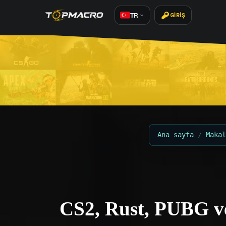
TR
GIRIŞ
Ana sayfa
Makal
CS2, Rust, PUBG ve 