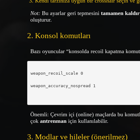
Kendi tarzınıza uygun bir crosshair seçin ve ge
Not:
Bu ayarlar geri tepmesini
tamamen kaldı
oluşturur.
2. Konsol komutları
Bazı oyuncular “konsolda recoil kapatma komutu
weapon_recoil_scale 0

weapon_accuracy_nospread 1

Önemli: Çevrim içi (online) maçlarda bu komut
çok
antrenman
için kullanılabilir.
3. Modlar ve hileler (önerilmez)