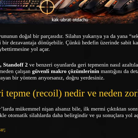
ununun doğal bir parçasıdır. Silahın yukarıya ya da yana “se
i bir dezavantaja dönüşebilir. Çünkü hedefin üzerinde sabit ka
ybettirmesine yol açar.
 Standoff 2
ve benzeri oyunlarda geri tepmenin nasıl azaltıla
irmeden çalışan
güvenli makro çözümlerinin
mantığını da det
rayan bir yöntem arıyorsanız, doğru yerdesiniz.
i tepme (recoil) nedir ve neden zor
’larda mükemmel nişan alsanız bile, ilk mermi çıktıktan sonra
le otomatik silahlarda daha belirgindir ve şu sonuçlara yol a
ır;