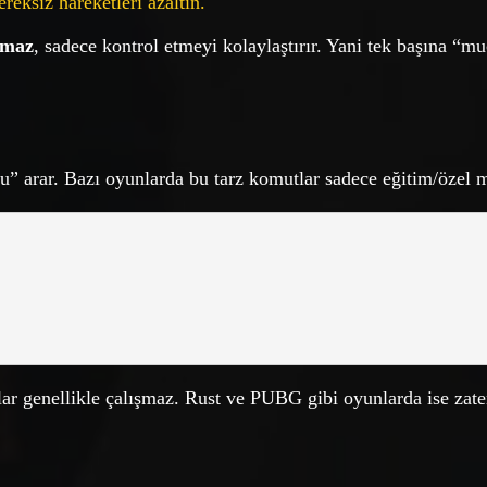
reksiz hareketleri azaltın.
rmaz
, sadece kontrol etmeyi kolaylaştırır. Yani tek başına “m
” arar. Bazı oyunlarda bu tarz komutlar sadece eğitim/özel m
lar genellikle çalışmaz. Rust ve PUBG gibi oyunlarda ise za