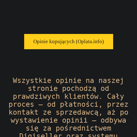
Opinie kupujących (Oplata.info)
Wszystkie opinie na naszej
stronie pochodzą od
prawdziwych klientów. Cały
proces — od płatności, przez
kontakt ze sprzedawcą, aż po
wystawienie opinii — odbywa
się za pośrednictwem
Digiseller oraz systemu