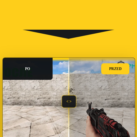
PO
PRZED