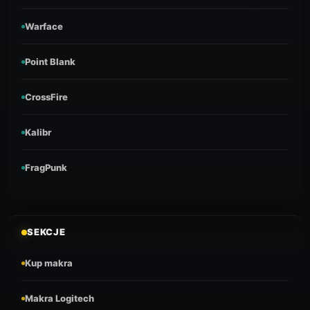
Warface
Point Blank
CrossFire
Kalibr
FragPunk
SEKCJE
Kup makra
Makra Logitech