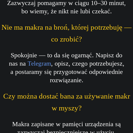
Zazwyczaj pomagamy w ciągu 10–30 minut,
bo wiemy, że nikt nie lubi czekać.
Nie ma makra na broń, której potrzebuję —
co zrobić?
Spokojnie — to da się ogarnąć. Napisz do
nas na
, opisz, czego potrzebujesz,
Telegram
a postaramy się przygotować odpowiednie
rozwiązanie.
Czy można dostać bana za używanie makr
w myszy?
Makra zapisane w pamięci urządzenia są
zazwyczaj bezpieczniejsze w użyciu,