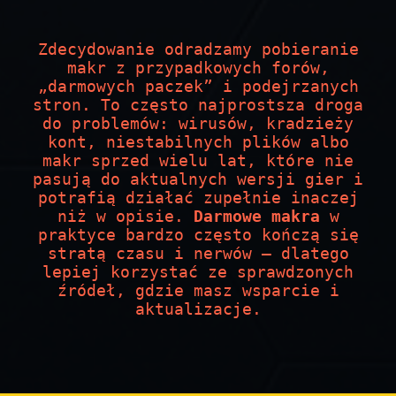
Zdecydowanie odradzamy pobieranie
makr z przypadkowych forów,
„darmowych paczek” i podejrzanych
stron. To często najprostsza droga
do problemów: wirusów, kradzieży
kont, niestabilnych plików albo
makr sprzed wielu lat, które nie
pasują do aktualnych wersji gier i
potrafią działać zupełnie inaczej
niż w opisie.
Darmowe makra
w
praktyce bardzo często kończą się
stratą czasu i nerwów — dlatego
lepiej korzystać ze sprawdzonych
źródeł, gdzie masz wsparcie i
aktualizacje.