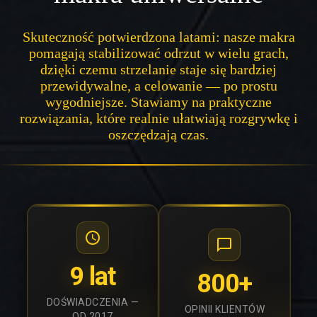
Skuteczność potwierdzona latami: nasze makra
pomagają stabilizować odrzut w wielu grach,
dzięki czemu strzelanie staje się bardziej
przewidywalne, a celowanie — po prostu
wygodniejsze. Stawiamy na praktyczne
rozwiązania, które realnie ułatwiają rozgrywkę i
oszczędzają czas.
9 lat
800+
DOŚWIADCZENIA —
OPINII KLIENTÓW
OD 2017