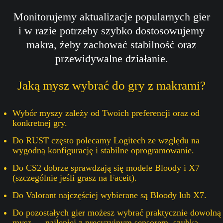
Monitorujemy aktualizacje popularnych gier
i w razie potrzeby szybko dostosowujemy
makra, żeby zachować stabilność oraz
przewidywalne działanie.
Jaką mysz wybrać do gry z makrami?
Wybór myszy zależy od Twoich preferencji oraz od
konkretnej gry.
Do RUST często polecamy Logitech ze względu na
wygodną konfigurację i stabilne oprogramowanie.
Do CS2 dobrze sprawdzają się modele Bloody i X7
(szczególnie jeśli grasz na Faceit).
Do Valorant najczęściej wybierane są Bloody lub X7.
Do pozostałych gier możesz wybrać praktycznie dowolną
mysz — najlepiej z precyzyjnym sensorem, szybką