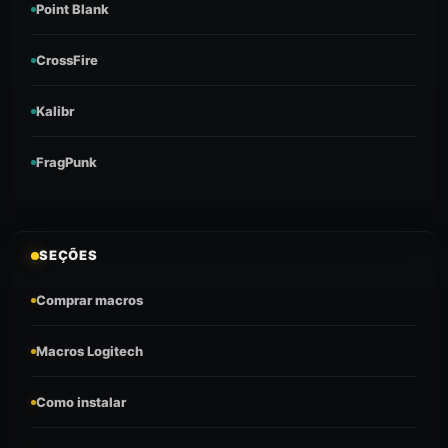
Point Blank
CrossFire
Kalibr
FragPunk
SEÇÕES
Comprar macros
Macros Logitech
Como instalar