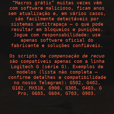
“Macros grátis” muitas vezes vêm
com software malicioso, ficam anos
sem atualização e, em vários casos,
são facilmente detectáveis por
sistemas antitrapaça — o que pode
resultar em bloqueios e punições.
Jogue com responsabilidade: use
apenas software oficial do
fabricante e soluções confiáveis.
Os scripts de
compensação de recuo
são compatíveis apenas com a linha
Logitech G (série G). Exemplos de
modelos (lista não completa —
confirme detalhes e compatibilidade
no nosso Telegram): G502, G402,
G102, MX518, G900, G305, G403, G
Pro, G603, G604, G703, G903.