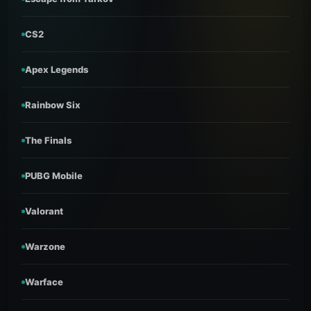
CS2
Apex Legends
Rainbow Six
The Finals
PUBG Mobile
Valorant
Warzone
Warface