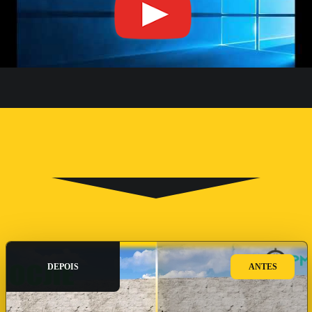
DEPOIS
ANTES