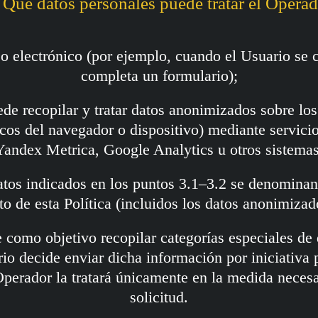
 Qué datos personales puede tratar el Opera
eo electrónico (por ejemplo, cuando el Usuario se
completa un formulario);
ede recopilar y tratar datos anonimizados sobre los 
cos del navegador o dispositivo) mediante servicio
Yandex Metrica, Google Analytics u otros sistemas
datos indicados en los puntos 3.1–3.2 se denomin
to de esta Política (incluidos los datos anonimizad
e como objetivo recopilar categorías especiales de 
rio decide enviar dicha información por iniciativa 
Operador la tratará únicamente en la medida necesa
solicitud.