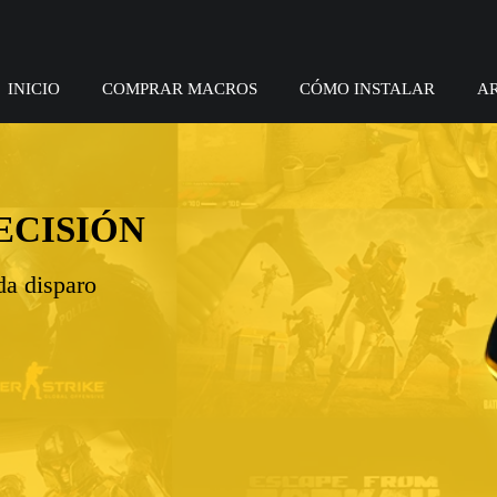
INICIO
COMPRAR MACROS
CÓMO INSTALAR
A