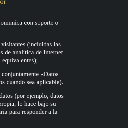
dor
 comunica con soporte o
visitantes (incluidas las
s de analítica de Internet
 equivalentes);
an conjuntamente «Datos
os cuando sea aplicable).
datos (por ejemplo, datos
propia, lo hace bajo su
ria para responder a la