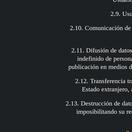
2.9. Usu
2.10. Comunicación de 
2.11. Difusión de dato
indefinido de persona
publicación en medios d
2.12. Transferencia tr
Estado extranjero, 
2.13. Destrucción de dato
imposibilitando su r