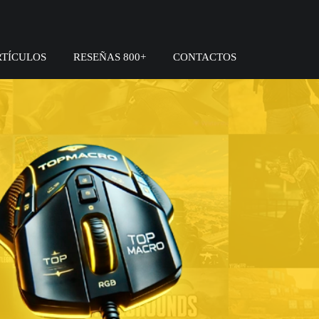
RTÍCULOS
RESEÑAS 800+
CONTACTOS