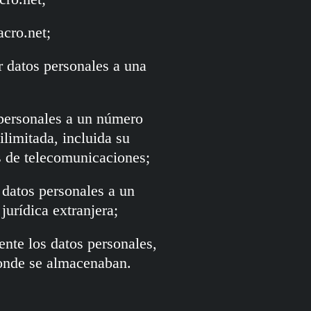
acro.net;
 datos personales a una
 personales a un número
ilimitada, incluida su
s de telecomunicaciones;
e datos personales a un
jurídica extranjera;
ente los datos personales,
donde se almacenaban.