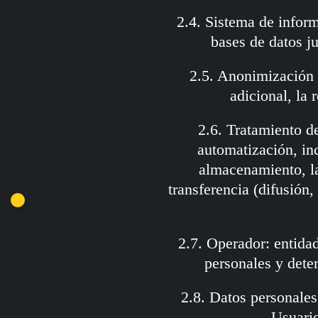
2.4. Sistema de infor
bases de datos j
2.5. Anonimización 
adicional, la 
2.6. Tratamiento d
automatización, inc
almacenamiento, la 
transferencia (difusión
2.7. Operador: entidad
personales y dete
2.8. Datos personales
Usuario