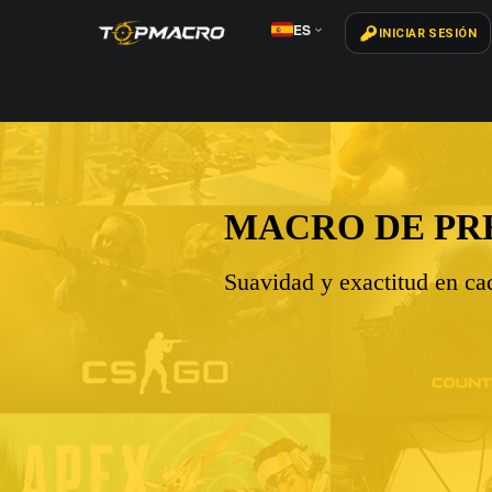
ES
INICIAR SESIÓN
MACRO DE PRECISIÓN
Suavidad y exactitud en cada disparo