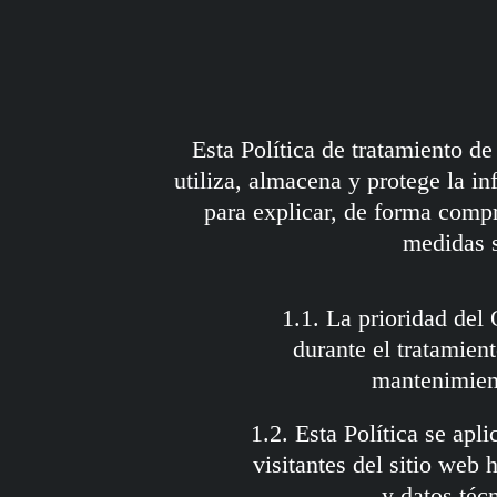
Esta Política de tratamiento d
utiliza, almacena y protege la i
para explicar, de forma compr
medidas s
1.1. La prioridad del 
durante el tratamient
mantenimient
1.2. Esta Política se apl
visitantes del sitio web
y datos téc