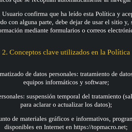
 el Usuario confirma que ha leído esta Política y ac
do con alguna parte, debe dejar de usar el sitio y, 
ormación mediante formularios o correos electróni
2. Conceptos clave utilizados en la Política
omatizado de datos personales: tratamiento de dato
equipos informáticos y software;
ersonales: suspensión temporal del tratamiento (sa
para aclarar o actualizar los datos);
junto de materiales gráficos e informativos, progra
disponibles en Internet en https://topmacro.net;