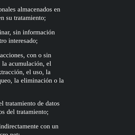
sonales almacenados en
n su tratamiento;
nar, sin información
tro interesado;
acciones, con o sin
, la acumulación, el
tracción, el uso, la
ueo, la eliminación o la
el tratamiento de datos
s del tratamiento;
 indirectamente con un
cro.net;