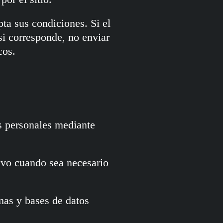
epta sus condiciones. Si el
si corresponde, no enviar
cos.
s personales mediante
lvo cuando sea necesario
mas y bases de datos