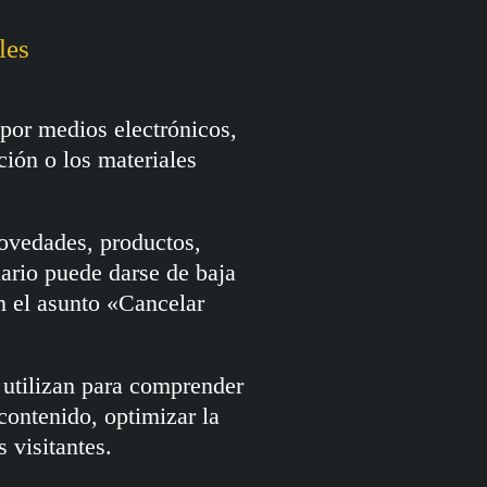
les
 por medios electrónicos,
ción o los materiales
novedades, productos,
ario puede darse de baja
 el asunto «Cancelar
 utilizan para comprender
contenido, optimizar la
 visitantes.