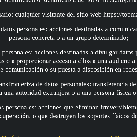
ario: cualquier visitante del sitio web https://topm
datos personales: acciones destinadas a comunicar
persona concreta o a un grupo determinado;
s personales: acciones destinadas a divulgar datos
s o a proporcionar acceso a ellos a una audiencia 
e comunicación o su puesta a disposición en rede
ansfronteriza de datos personales: transferencia d
a una autoridad extranjera o a una persona física o 
s personales: acciones que eliminan irreversiblem
ecuperación, o que destruyen los soportes físicos 