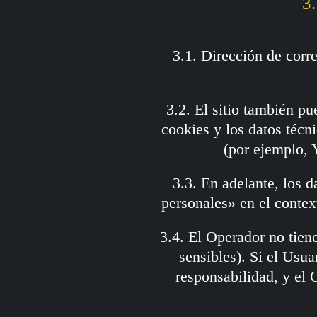
3.
3.1. Dirección de corr
3.2. El sitio también pu
cookies y los datos técni
(por ejemplo, 
3.3. En adelante, los 
personales» en el contex
3.4. El Operador no tien
sensibles). Si el Usua
responsabilidad, y el 