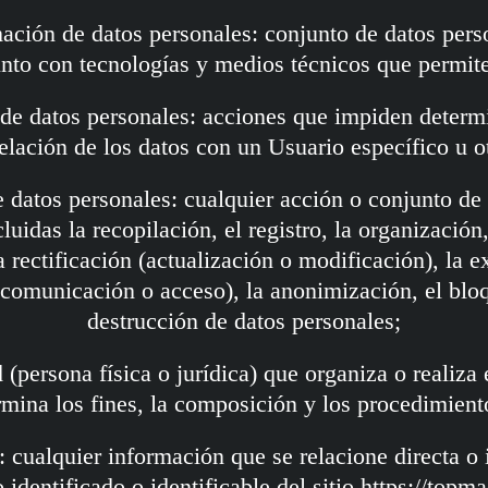
mación de datos personales: conjunto de datos per
unto con tecnologías y medios técnicos que permite
de datos personales: acciones que impiden determi
relación de los datos con un Usuario específico u o
e datos personales: cualquier acción o conjunto de 
luidas la recopilación, el registro, la organización
rectificación (actualización o modificación), la ex
, comunicación o acceso), la anonimización, el bloq
destrucción de datos personales;
 (persona física o jurídica) que organiza o realiza 
rmina los fines, la composición y los procedimiento
: cualquier información que se relacione directa o
 identificado o identificable del sitio https://topma