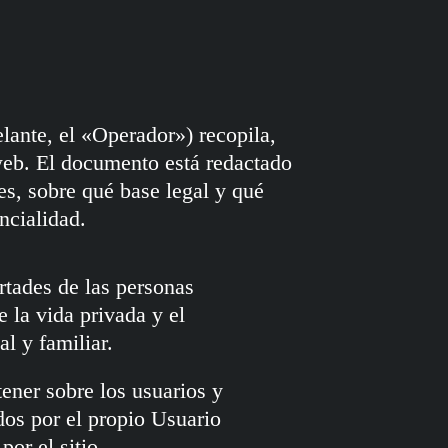
lante, el «Operador») recopila,
 web. El documento está redactado
es, sobre qué base legal y qué
ncialidad.
ertades de las personas
e la vida privada y el
l y familiar.
tener sobre los usuarios y
dos por el propio Usuario
or el sitio.