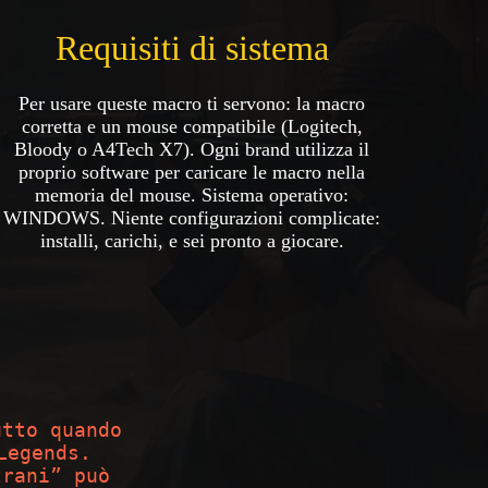
Requisiti di sistema
Per usare queste macro ti servono: la macro
corretta e un mouse compatibile (Logitech,
Bloody o A4Tech X7). Ogni brand utilizza il
proprio software per caricare le macro nella
memoria del mouse. Sistema operativo:
WINDOWS
. Niente configurazioni complicate:
installi, carichi, e sei pronto a giocare.
utto quando
Legends.
trani” può