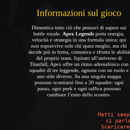
Informazioni sul gioco
Dimentica tutto ciò che pensavi di sapere sui
battle royale.
Apex Legends
porta energia,
velocità e strategia in una formula unica: qui
non sopravvive solo chi spara meglio, ma chi
decide più in fretta, comunica e sfrutta le abilità
del proprio team. Ispirato all’universo di
Titanfall, Apex offre un ritmo adrenalinico con
squadre di tre leggende, ognuna con un ruolo e
uno stile diverso. Su una singola mappa
possono scontrarsi fino a 20 squadre: ogni
passo, ogni peek e ogni raffica possono
cambiare l’esito dello scontro.
Metti semp
si parl
Scaricare