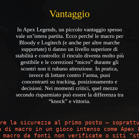
Vantaggio
In Apex Legends, un piccolo vantaggio spesso
vale un’intera partita. Ecco perché le macro per
Bloody e Logitech (e anche per altre marche
supportate) ti danno un livello superiore di
stabilità e controllo: il rinculo diventa molto più
gestibile e le correzioni “micro” durante gli
scontri non ti rubano attenzione. In pratica,
invece di lottare contro l’arma, puoi
concentrarti su tracking, posizionamento e
decisioni. Nei momenti critici, quel mezzo
secondo risparmiato può essere la differenza tra
“knock” e vittoria.
re la sicurezza al primo posto — sopratt
a di macro in un gioco intenso come Apex 
 macro da fonti non verificate o siti “s