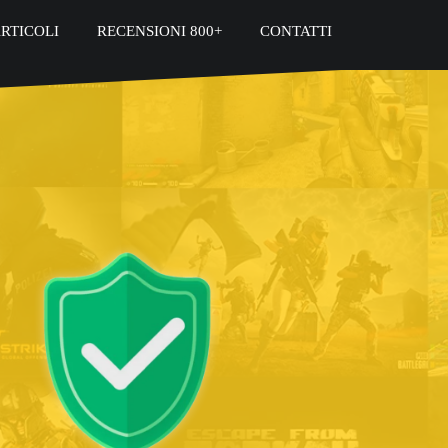
RTICOLI
RECENSIONI 800+
CONTATTI