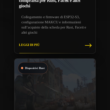
comprarla per Rust, Faceit e altri
giochi
Collegamento e firmware di ESP32-S3,
configurazione MAKCU e informazioni
sull’acquisto della scheda per Rust, Faceit e
altri giochi
LEGGI DI PIÙ