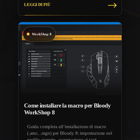
LEGGI DI PIÙ
Come installare la macro per Bloody
WorkShop 8
Guida completa all’installazione di macro
(.amc, .mgn) per Bloody 8: importazione nel
profilo corretto, assegnazione ai tasti,