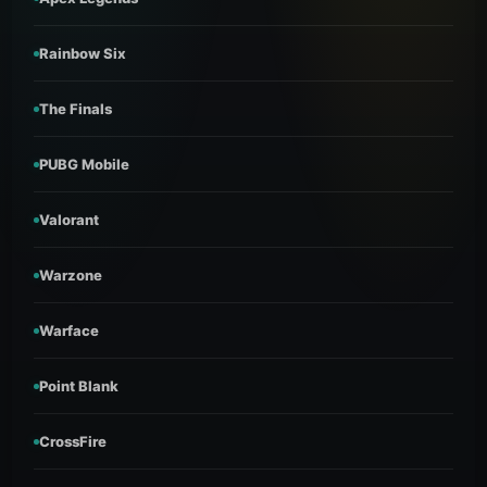
Rainbow Six
The Finals
PUBG Mobile
Valorant
Warzone
Warface
Point Blank
CrossFire