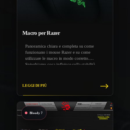
Macro per Razer
Panoramica chiara e completa su come
funzionano i mouse Razer e su come
utilizzare le macro in modo corretto.
Spieghiamo cosa influisce sulla stabilità,
quali impostazioni controllare e come evitare
conflitti con altri profili.
LEGGI DI PIÙ