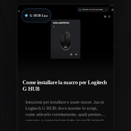
Come installare la macro per Logitech
G HUB
Istruzioni per installare e usare macro .lua in
Logitech G HUB: dove inserire lo script,
come attivarlo correttamente, quali permessi
servono e come testare tutto in pochi minuti.