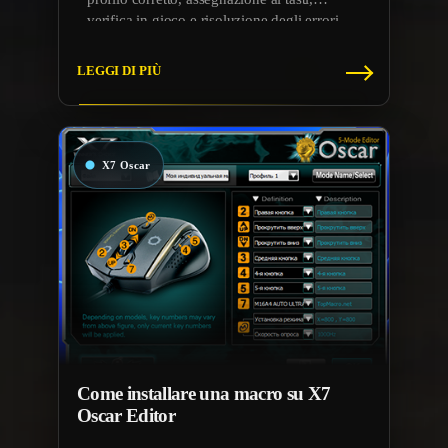
verifica in gioco e risoluzione degli errori
più comuni.
LEGGI DI PIÙ
Come installare una macro su X7
Oscar Editor