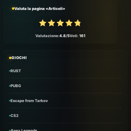
Valuta la pagina «Articoli»
Valutazione:
4.8
/
5
Voti:
161
GIOCHI
RUST
PUBG
Escape from Tarkov
CS2
Apex Legends