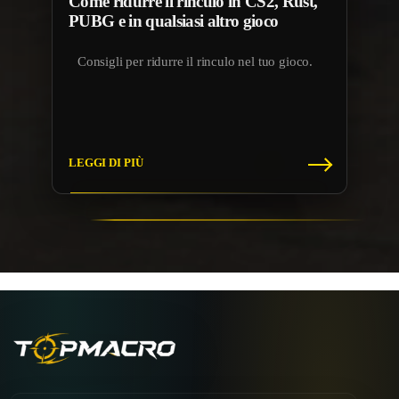
Come ridurre il rinculo in CS2, Rust,
PUBG e in qualsiasi altro gioco
Consigli per ridurre il rinculo nel tuo gioco.
LEGGI DI PIÙ