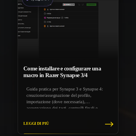
Come installare e configurare una
macro in Razer Synapse 3/4
Guida pratica per Synapse 3 e Synapse 4:
creazione/assegnazione del profilo,
importazione (dove necessaria),
assegnazione dei tasti, controlli finali e
consigli per evitare che Synapse ripristini le
impostazioni.
LEGGI DI PIÙ