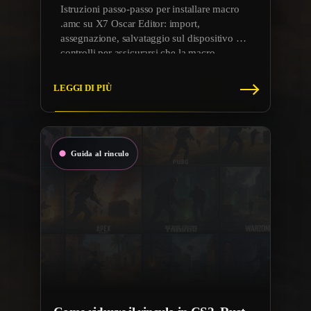
Istruzioni passo-passo per installare macro
.amc su X7 Oscar Editor: import,
assegnazione, salvataggio sul dispositivo e
controlli per assicurarsi che la macro
funzioni in modo stabile.
LEGGI DI PIÙ