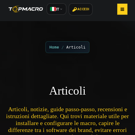
IT
ACCEDI
HOME
ACQUISTA MACRO
Home
Articoli
COME INSTALLARE
ARTICOLI
Articoli
RECENSIONI 800+
CONTATTI
Articoli, notizie, guide passo-passo, recensioni e
istruzioni dettagliate. Qui trovi materiale utile per
installare e configurare le macro, capire le
differenze tra i software dei brand, evitare errori