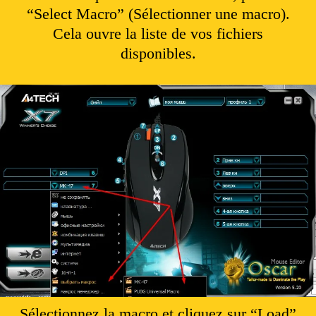
“Select Macro” (Sélectionner une macro).
Cela ouvre la liste de vos fichiers
disponibles.
Sélectionnez la macro et cliquez sur “Load”