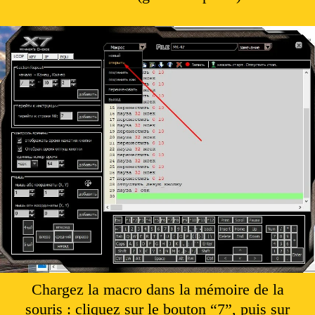
Chargez la macro dans la mémoire de la
souris : cliquez sur le bouton “7”, puis sur