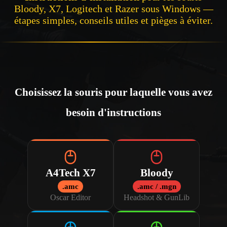
Bloody, X7, Logitech et Razer sous
Windows
—
étapes simples, conseils utiles et pièges à éviter.
Choisissez la souris pour laquelle vous avez
besoin d'instructions
A4Tech X7
Bloody
.amc
.amc / .mgn
Oscar Editor
Headshot & GunLib