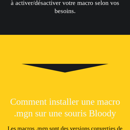
à activer/désactiver votre macro selon vos
besoins.
Comment installer une macro
.mgn sur une souris Bloody
Les macros .mgn sont des versions converties de