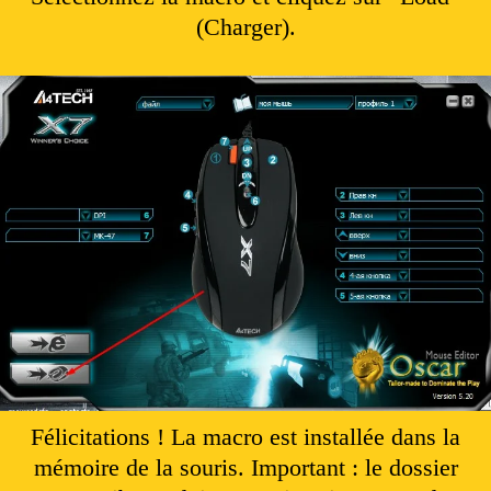
(Charger).
Félicitations ! La macro est installée dans la
mémoire de la souris. Important : le dossier