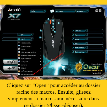
Cliquez sur “Open” pour accéder au dossier
racine des macros. Ensuite, glissez
simplement la macro .amc nécessaire dans
ce dossier (glisser-déposer).