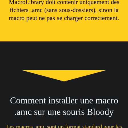
MacroLibrary doit contenir uniquement des
fichiers .amc (sans sous-dossiers), sinon la
macro peut ne pas se charger correctement.
Comment installer une macro
.amc sur une souris Bloody
Les macros .amc sont un format standard pour les