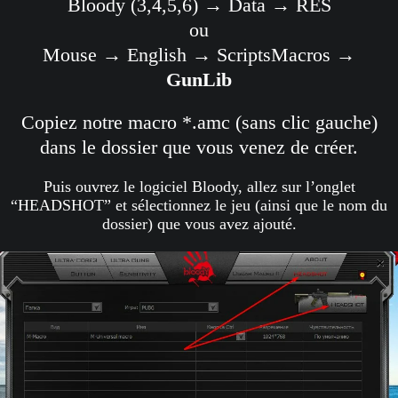
Bloody (3,4,5,6) → Data → RES
ou
Mouse → English → ScriptsMacros →
GunLib
Copiez notre macro *.amc (sans clic gauche)
dans le dossier que vous venez de créer.
Puis ouvrez le logiciel Bloody, allez sur l’onglet
“HEADSHOT” et sélectionnez le jeu (ainsi que le nom du
dossier) que vous avez ajouté.